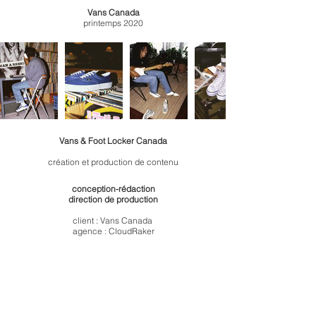
Vans Canada
printemps 2020
Vans & Foot Locker Canada
création et production de contenu
conception-rédaction
direction de production
client : Vans Canada
agence : CloudRaker